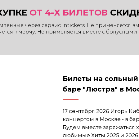
КУПКЕ
ОТ 4-Х БИЛЕТОВ
СКИД
рмленные через сервис Intickets. Не применяется в
ется к мерчу. Не применяется вместе с бонусными 
Билеты на сольный
баре "Люстра" в Мо
17 сентября 2026 Игорь К
концертом в Москве - в ба
Будем вместе заряжаться 
любимые Хиты 2025 и 2026 г