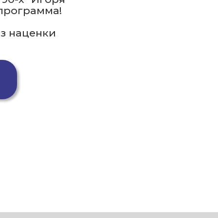
 программа!
ез наценки