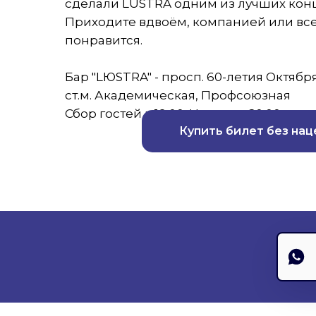
сделали LUSTRA одним из лучших кон
Приходите вдвоём, компанией или все
понравится.
Бар "LЮSTRA" - просп. 60-летия Октября
ст.м. Академическая, Профсоюзная
Сбор гостей в 19:00. Начало в 20:00
Купить билет без нац