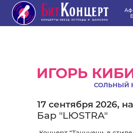
Аф
Б
ИГОРЬ КИБ
СОЛЬНЫЙ 
17 сентября 2026, на
Бар "LЮSTRA"
Концерт "Танцуешь в стиле