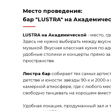
Место проведения:
бар "LUSTRA" на Академиче
LUSTRA на Академической
- место, г
Здесь не нужно выбирать между вкусн
музыкой. Вкусная классная кухня по а
удобные столики и концерты прямо за 
пространстве.
Люстра бар
собирает тех самых артист
детстве и юности: звёзды 90-х и 2000-х
камерной атмосфере, где с любого ме
свободно танцевать на хорошем вмест
Удобная локация, продуманный зал и 