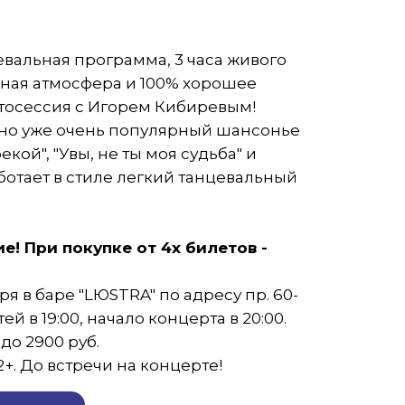
евальная программа, 3 часа живого
ная атмосфера и 100% хорошее
отосессия с Игорем Кибиревым!
 но уже очень популярный шансонье
екой", "Увы, не ты моя судьба" и
аботает в стиле легкий танцевальный
! При покупке от 4х билетов -
я в баре "LЮSTRA" по адресу пр. 60-
тей в 19:00, начало концерта в 20:00.
до 2900 руб.
+. До встречи на концерте!