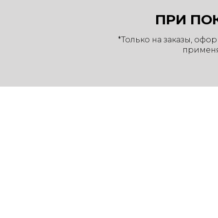
ПРИ ПО
*Только на заказы, офо
применя