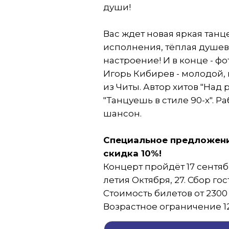
души!
Вас ждет новая яркая танц
исполнения, тёплая душев
настроение! И в конце - ф
Игорь Кибирев - молодой,
из Читы. Автор хитов "Над р
"Танцуешь в стиле 90-х". Р
шансон.
Специальное предложение
скидка 10%!
Концерт пройдёт 17 сентябр
летия Октября, 27. Сбор гос
Стоимость билетов от 2300 
Возрастное ограничение 12