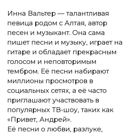
МЕРОПРИЯТИЕ ПРОШЛО
Категорически запрещается:
Приходить в состоянии алкогольного,
наркотического или токсического
опьянения, курить и проносить с собой
спиртные напитки. В случае обнаружения
вышеупомянутого состояния у зрителя, он
не будет допущен к просмотру концерта.