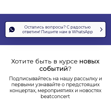
Новости
Помощь
info@beatconcert.ru
Остались вопросы? С радостью
+7 (916) 475 98 50
ответим! Пишите нам в WhatsApp
Политика конфиденциальности
Пользовательское соглашение
(с) БитКонцерт, 2026