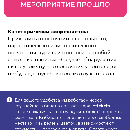
Для вашего удобства мы работаем через
крупнейшего билетного агрегатора
Intickets.
После нажатия на кнопку "купить билет" откроется
схема зала. Выбирайте понравившиеся свободные
места (они выделены цветом, в зависимости от
стоимости) и переходите к оплате. Оплата через