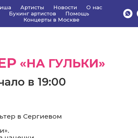
иша
Артисты
Новости
О нас
Букинг артистов
Помощь
Концерты в Москве
ЕР
«НА ГУЛЬКИ»
чало в 19:00
ьтер в Сергиевом
и».
з наценки