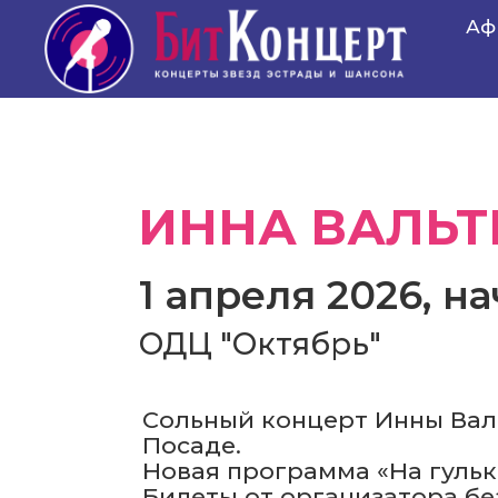
Аф
ИННА ВАЛЬТ
1 апреля 2026, на
ОДЦ "Октябрь"
Сольный концерт Инны Вал
Посаде.
Новая программа «На гульк
Билеты от организатора бе