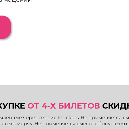
и
КУПКЕ
ОТ 4-Х БИЛЕТОВ
СКИД
рмленные через сервис Intickets. Не применяется в
ется к мерчу. Не применяется вместе с бонусными 