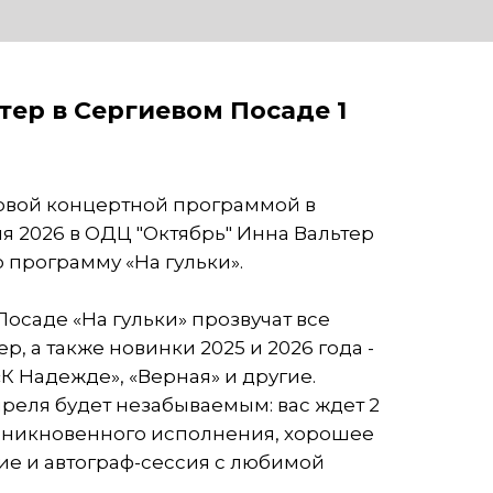
тер в Сергиевом Посаде 1
новой концертной программой в
ля 2026 в
ОДЦ "Октябрь"
Инна Вальтер
 программу «На гульки».
Посаде
«На гульки» прозвучат все
, а также новинки 2025 и 2026 года -
 «К Надежде», «Верная» и другие.
преля будет незабываемым: вас ждет
2
оникновенного исполнения, хорошее
ие и автограф-сессия с любимой