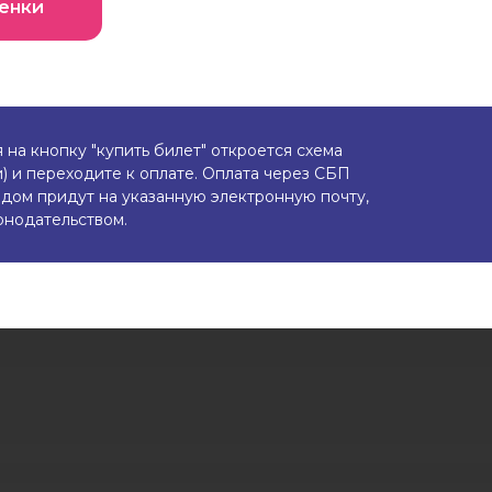
ценки
на кнопку "купить билет" откроется схема
) и переходите к оплате. Оплата через СБП
дом придут на указанную электронную почту,
онодательством.