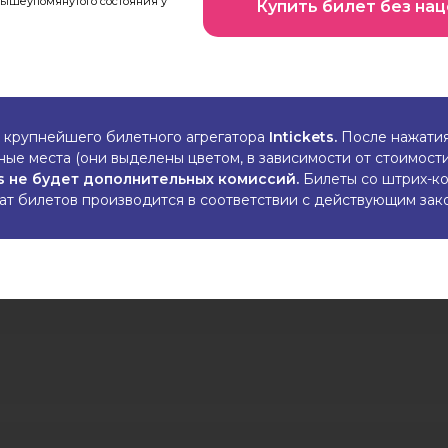
вышеупомянутого состояния у
Купить билет без на
з крупнейшего билетного агрегатора
Intickets.
После нажатия 
е места (они выделены цветом, в зависимости от стоимости
ts не будет дополнительных комиссий.
Билеты со штрих-ко
рат билетов производится в соответствии с действующим зак