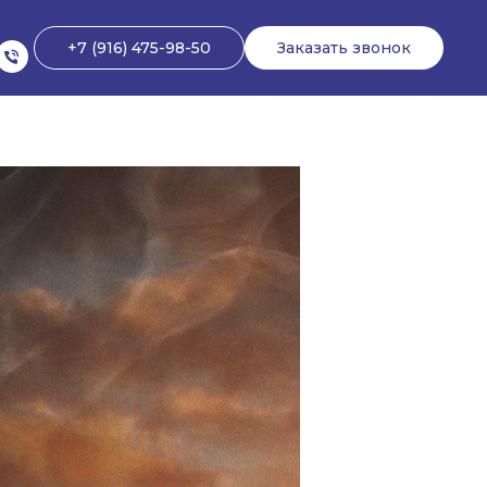
+7 (916) 475-98-50
Заказать звонок