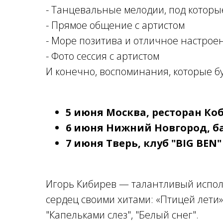
- Танцевальные мелодии, под которы
- Прямое общение с артистом
- Море позитива и отличное настрое
- Фото сессия с артистом
И конечно, воспоминания, которые бу
5 июня Москва, ресторан Коб
6 июня Нижний Новгород, ба
7 июня Тверь, клуб "BIG BEN"
Игорь Кибирев — талантливый испо
сердец своими хитами: «Птицей лети»,
"Капельками слез", "Белый снег".