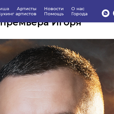
иша
Артисты
Новости
О нас
укинг артистов
Помощь
Города
 премьера Игоря