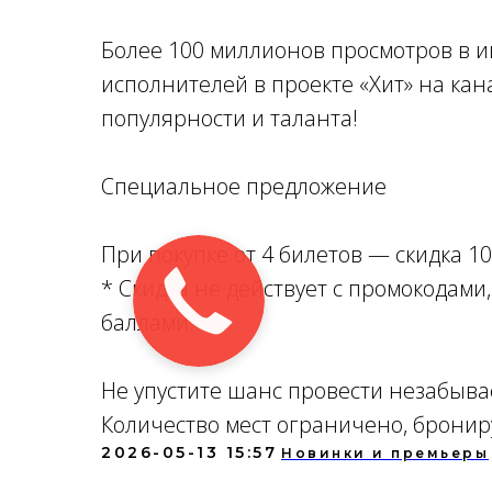
Более 100 миллионов просмотров в и
исполнителей в проекте «Хит» на кан
популярности и таланта!
Специальное предложение
При покупке от 4 билетов — скидка 1
Заказать
* Скидка не действует с промокодами
звонок
баллами.
Не упустите шанс провести незабыв
Количество мест ограничено, бронир
2026-05-13 15:57
Новинки и премьеры