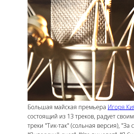
Большая майская премьера
Игоря Ки
состоящий из 13 треков, радует свои
треки "Тик-так" (сольная версия), "За