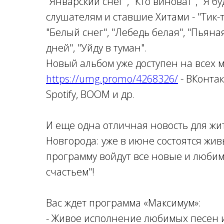
"Январский снег", "Кто виноват", "Я 
слушателям и ставшие Хитами - "Тик-
"Белый снег", "Лебедь белая", "Пьяна
дней", "Уйду в туман".
Новый альбом уже доступен на всех
https://umg.promo/4268326/
- ВКонтак
Spotify, BOOM и др.
И еще одна отличная новость для жи
Новгорода: уже в июне состоятся жи
программу войдут все новые и любим
счастьем"!
Вас ждет программа «Максимум»:
- Живое исполнение любимых песен и