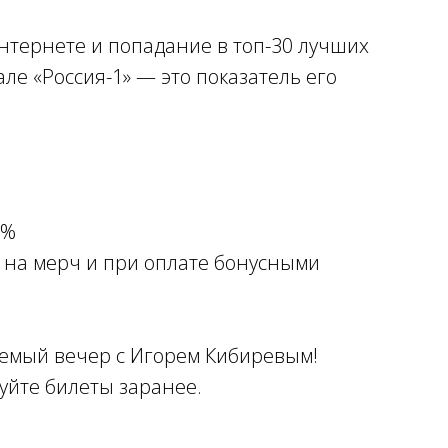
нтернете и попадание в топ-30 лучших
але «Россия-1» — это показатель его
0%
, на мерч и при оплате бонусными
аемый вечер с Игорем Кибиревым!
уйте билеты заранее.